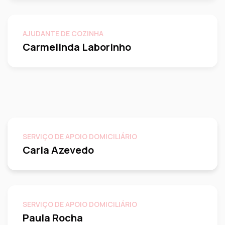
AJUDANTE DE COZINHA
Carmelinda Laborinho
SERVIÇO DE APOIO DOMICILIÁRIO
Carla Azevedo
SERVIÇO DE APOIO DOMICILIÁRIO
Paula Rocha