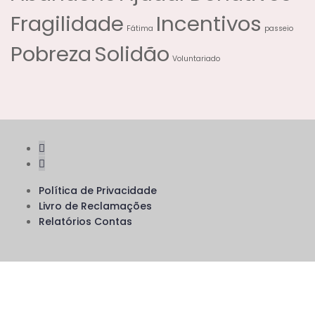
Fragilidade
Incentivos
Fátima
passeio
Pobreza
Solidão
Voluntariado
Política de Privacidade
Livro de Reclamações
Relatórios Contas