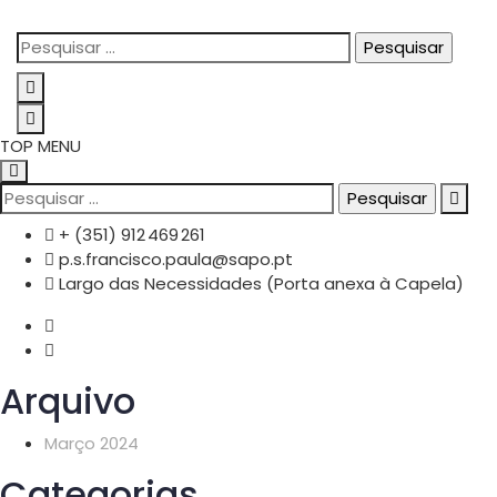
TOP MENU
+ (351) 912 469 261
p.s.francisco.paula@sapo.pt
Largo das Necessidades (Porta anexa à Capela)
Arquivo
Março 2024
Categorias