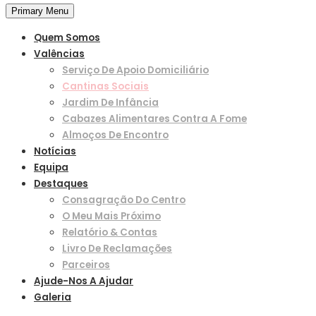
Primary Menu
Quem Somos
Valências
Serviço De Apoio Domiciliário
Cantinas Sociais
Jardim De Infância
Cabazes Alimentares Contra A Fome
Almoços De Encontro
Notícias
Equipa
Destaques
Consagração Do Centro
O Meu Mais Próximo
Relatório & Contas
Livro De Reclamações
Parceiros
Ajude-Nos A Ajudar
Galeria