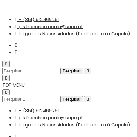
+ (351) 912 469 261
p.s.francisco.paula@sapo.pt
Largo das Necessidades (Porta anexa à Capela)
TOP MENU
+ (351) 912 469 261
p.s.francisco.paula@sapo.pt
Largo das Necessidades (Porta anexa à Capela)