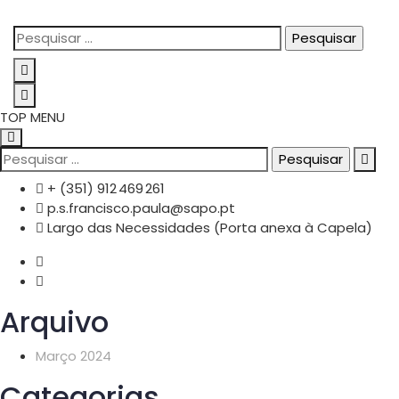
TOP MENU
+ (351) 912 469 261
p.s.francisco.paula@sapo.pt
Largo das Necessidades (Porta anexa à Capela)
Arquivo
Março 2024
Categorias