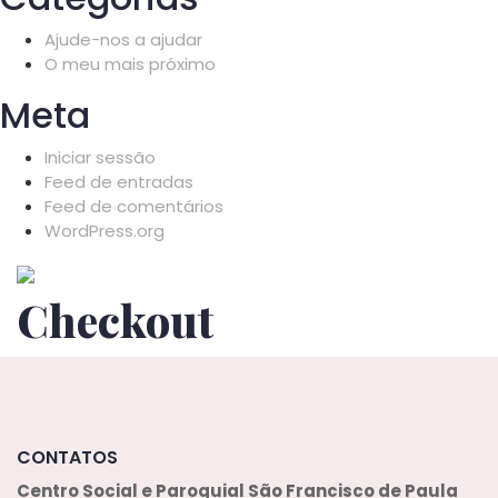
Ajude-nos a ajudar
O meu mais próximo
Meta
Iniciar sessão
Feed de entradas
Feed de comentários
WordPress.org
Checkout
CONTATOS
Centro Social e Paroquial
São Francisco de Paula